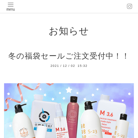
お知らせ
冬の福袋セールご注文受付中！！
2021
/
12
/
02 15:32