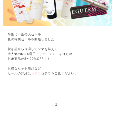
半期に一度の大セール
夏の福袋セールを開始しました！
髪を芯から保湿してツヤを与える
大人気のM3.6電子トリートメントをはじめ
対象商品が5〜20%OFF！！
お得なセット商品など
セールの詳細は
コチラ
コチラをご覧ください。
1